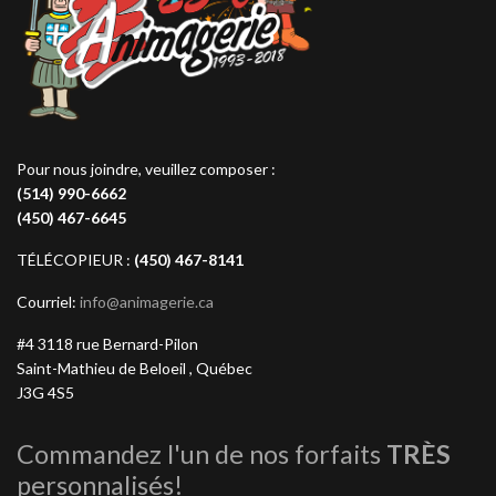
Pour nous joindre, veuillez composer :
(514) 990-6662
(450) 467-6645
TÉLÉCOPIEUR :
(450) 467-8141
Courriel:
info@animagerie.ca
#4 3118 rue Bernard-Pilon
Saint-Mathieu de Beloeil , Québec
J3G 4S5
Commandez l'un de nos forfaits
TRÈS
personnalisés!