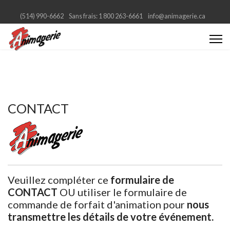
(514) 990-6662
Sans frais: 1 800 263-6661
info@animagerie.ca
CONTACT
Veuillez compléter ce
formulaire de
CONTACT
OU utiliser le formulaire de
commande de forfait d'animation pour
nous
transmettre les détails de votre événement.