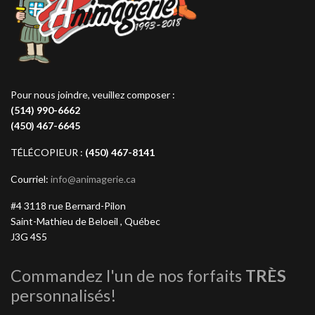
Pour nous joindre, veuillez composer :
(514) 990-6662
(450) 467-6645
TÉLÉCOPIEUR :
(450) 467-8141
Courriel:
info@animagerie.ca
#4 3118 rue Bernard-Pilon
Saint-Mathieu de Beloeil , Québec
J3G 4S5
Commandez l'un de nos forfaits
TRÈS
personnalisés!