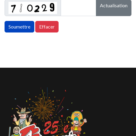
Actualisation
Soumettre
Effacer