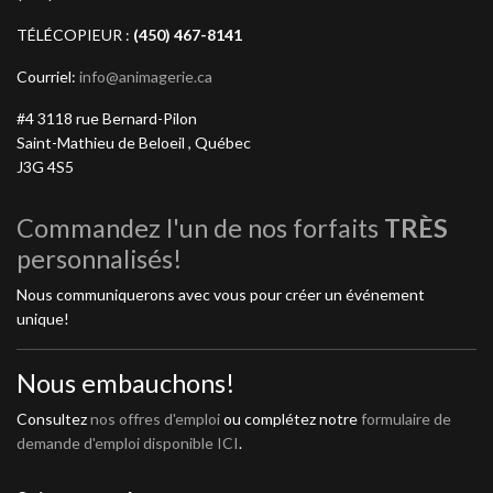
TÉLÉCOPIEUR :
(450) 467-8141
Courriel:
info@animagerie.ca
#4 3118 rue Bernard-Pilon
Saint-Mathieu de Beloeil , Québec
J3G 4S5
Commandez l'un de nos forfaits
TRÈS
personnalisés!
Nous communiquerons avec vous pour créer un événement
unique!
Nous embauchons!
Consultez
nos offres d'emploi
ou complétez notre
formulaire de
demande d'emploi disponible ICI
.