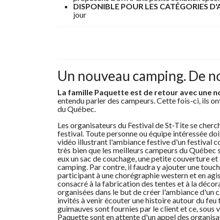
DISPONIBLE POUR LES CATÉGORIES D
jour
Un nouveau camping. De n
La famille Paquette est de retour avec une n
entendu parler des campeurs. Cette fois-ci, ils o
du Québec.
Les organisateurs du Festival de St-Tite se cherc
festival. Toute personne ou équipe intéressée doi
vidéo illustrant l'ambiance festive d'un festival 
très bien que les meilleurs campeurs du Québec se
eux un sac de couchage, une petite couverture et 
camping. Par contre, il faudra y ajouter une tou
participant à une chorégraphie western et en ag
consacré à la fabrication des tentes et à la décor
organisées dans le but de créer l'ambiance d'un c
invités à venir écouter une histoire autour du fe
guimauves sont fournies par le client et ce, sous 
Paquette sont en attente d'un appel des organisat