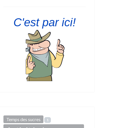
C'est par ici!
Temps des sucres
1