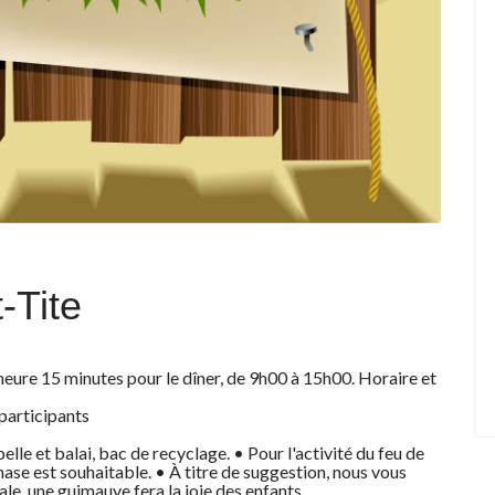
-Tite
heure 15 minutes pour le dîner, de 9h00 à 15h00. Horaire et
participants
elle et balai, bac de recyclage. • Pour l'activité du feu de
ase est souhaitable. • À titre de suggestion, nous vous
ale, une guimauve fera la joie des enfants.