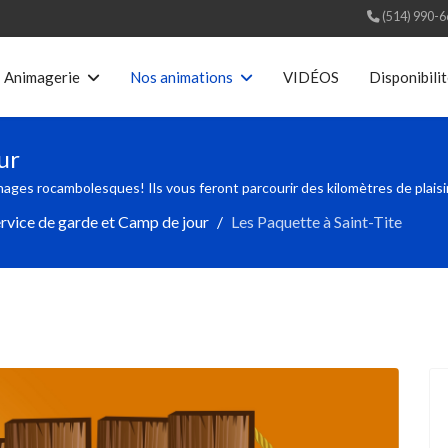
(514) 990-
Animagerie
Nos animations
VIDÉOS
Disponibili
ur
ages rocambolesques! Ils vous feront parcourir des kilomètres de plaisir
rvice de garde et Camp de jour
Les Paquette à Saint-Tite